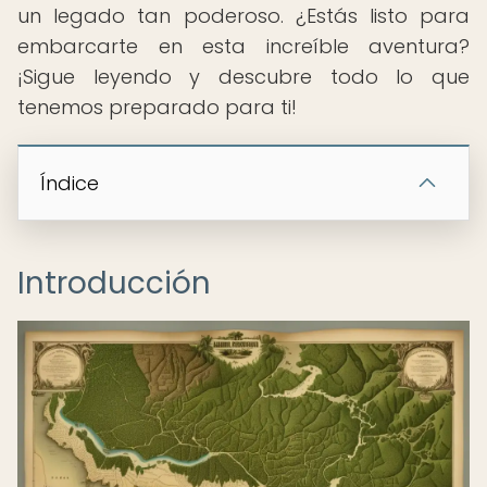
un legado tan poderoso. ¿Estás listo para
embarcarte en esta increíble aventura?
¡Sigue leyendo y descubre todo lo que
tenemos preparado para ti!
Índice
Introducción