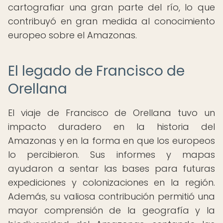
cartografiar una gran parte del río, lo que
contribuyó en gran medida al conocimiento
europeo sobre el Amazonas.
El legado de Francisco de
Orellana
El viaje de Francisco de Orellana tuvo un
impacto duradero en la historia del
Amazonas y en la forma en que los europeos
lo percibieron. Sus informes y mapas
ayudaron a sentar las bases para futuras
expediciones y colonizaciones en la región.
Además, su valiosa contribución permitió una
mayor comprensión de la geografía y la