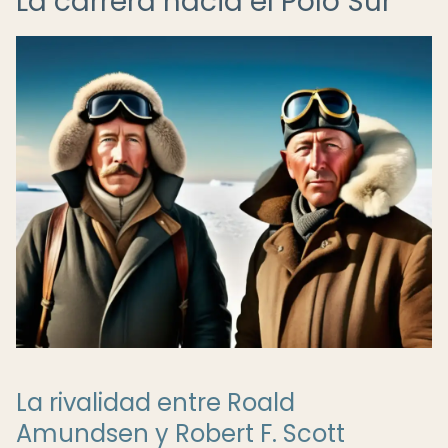
La carrera hacia el Polo Sur
La rivalidad entre Roald
Amundsen y Robert F. Scott