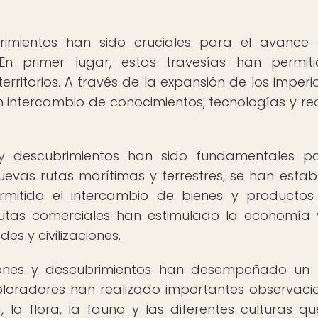
rimientos han sido cruciales para el avance
n primer lugar, estas travesías han permit
rritorios. A través de la expansión de los imperio
n intercambio de conocimientos, tecnologías y re
y descubrimientos han sido fundamentales p
nuevas rutas marítimas y terrestres, se han estab
mitido el intercambio de bienes y productos
 rutas comerciales han estimulado la economía
es y civilizaciones.
ciones y descubrimientos han desempeñado un
exploradores han realizado importantes observaci
 la flora, la fauna y las diferentes culturas q