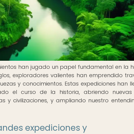
ientos han jugado un papel fundamental en la hi
glos, exploradores valientes han emprendido tra
quezas y conocimientos. Estas expediciones han l
o el curso de la historia, abriendo nuevas
s y civilizaciones, y ampliando nuestro entendi
andes expediciones y