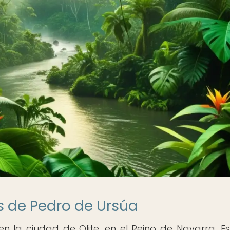
s de Pedro de Ursúa
en la ciudad de Olite, en el Reino de Navarra, E