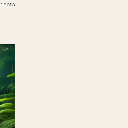
miento