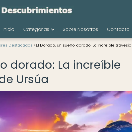
Inicio
Categorias
Sobre Nosotros
Contacto
ores Destacados
El Dorado, un sueño dorado: La increíble travesí
o dorado: La increíble
 de Ursúa