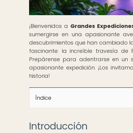
¡Bienvenidos a
Grandes Expedicione
sumergirse en una apasionante ave
descubrimientos que han cambiado la 
fascinante: la increíble travesía d
Prepárense para adentrarse en un s
apasionante expedición. ¡Los invita
historia!
Índice
Introducción