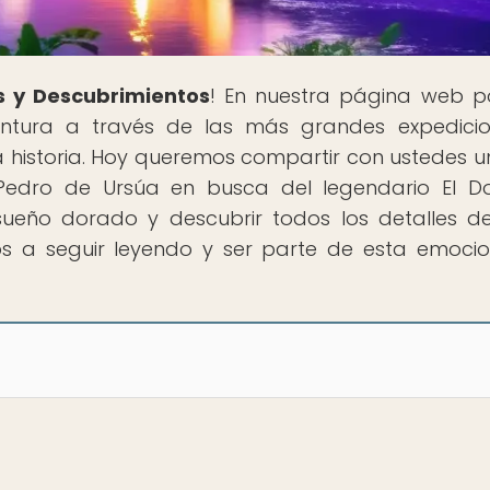
s y Descubrimientos
! En nuestra página web 
ntura a través de las más grandes expedici
historia. Hoy queremos compartir con ustedes un
e Pedro de Ursúa en busca del legendario El D
ueño dorado y descubrir todos los detalles d
mos a seguir leyendo y ser parte de esta emoci