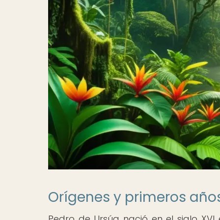
Orígenes y primeros año
Pedro de Ursúa nació en el siglo XVI 