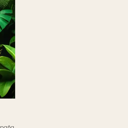
spaña.