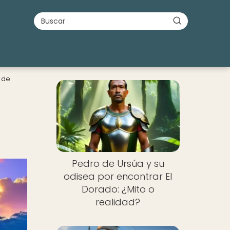
a de
Pedro de Ursúa y su
odisea por encontrar El
Dorado: ¿Mito o
realidad?