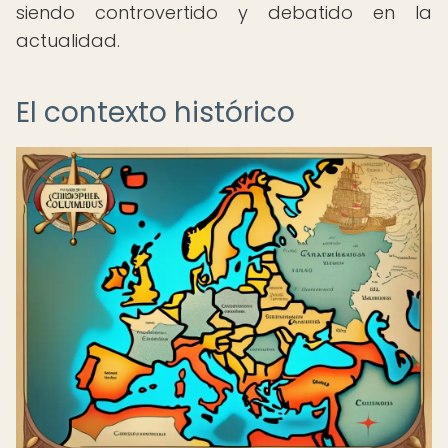
siendo controvertido y debatido en la
actualidad.
El contexto histórico