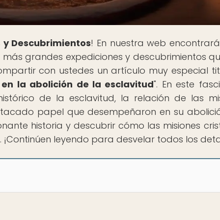
 y Descubrimientos
! En nuestra web encontrar
s más grandes expediciones y descubrimientos q
mpartir con ustedes un artículo muy especial ti
 en la abolición de la esclavitud
". En este fasc
istórico de la esclavitud, la relación de las mi
estacado papel que desempeñaron en su abolició
nante historia y descubrir cómo las misiones cris
 ¡Continúen leyendo para desvelar todos los detal