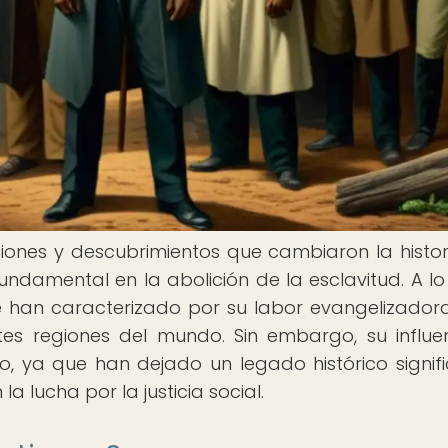
iones y descubrimientos que cambiaron la histori
undamental en la abolición de la esclavitud. A lo
s se han caracterizado por su labor evangelizador
ntes regiones del mundo. Sin embargo, su influe
so, ya que han dejado un legado histórico signifi
 lucha por la justicia social.