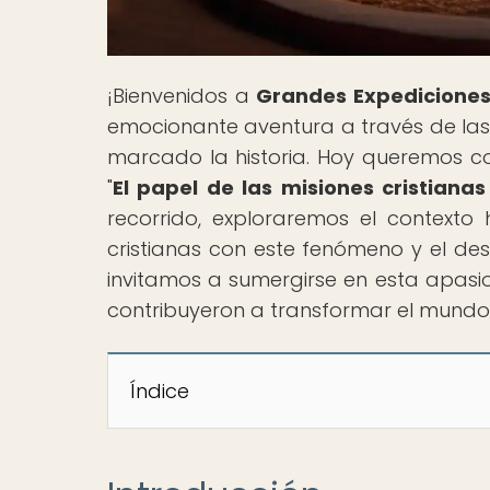
¡Bienvenidos a
Grandes Expediciones
emocionante aventura a través de la
marcado la historia. Hoy queremos co
"
El papel de las misiones cristianas
recorrido, exploraremos el contexto h
cristianas con este fenómeno y el d
invitamos a sumergirse en esta apasio
contribuyeron a transformar el mundo.
Índice