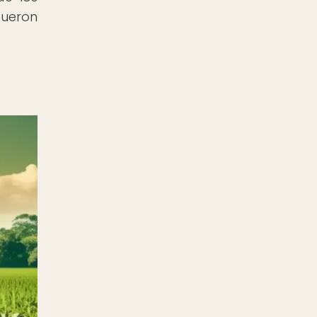
fueron