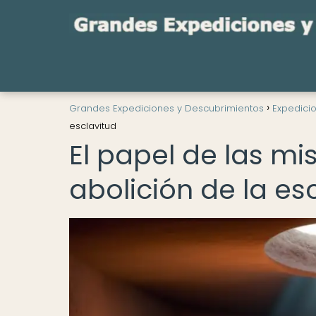
Grandes Expediciones y Descubrimientos
Expedicio
esclavitud
El papel de las mis
abolición de la es