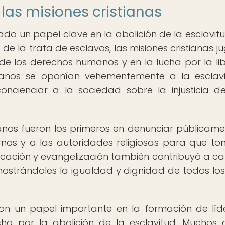
las misiones cristianas
do un papel clave en la abolición de la esclavitu
o de la trata de esclavos, las misiones cristianas j
e los derechos humanos y en la lucha por la li
stianos se oponían vehementemente a la esclav
ncienciar a la sociedad sobre la injusticia d
ianos fueron los primeros en denunciar públicame
ernos y a las autoridades religiosas para que t
ucación y evangelización también contribuyó a c
strándoles la igualdad y dignidad de todos los
ron un papel importante en la formación de líd
cha por la abolición de la esclavitud. Muchos 