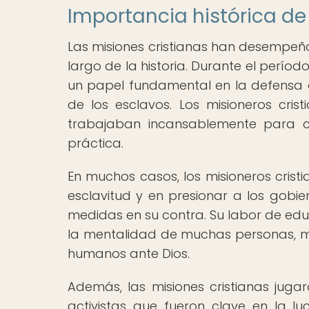
Importancia histórica de 
Las misiones cristianas han desempeña
largo de la historia. Durante el períod
un papel fundamental en la defensa d
de los esclavos. Los misioneros cri
trabajaban incansablemente para co
práctica.
En muchos casos, los misioneros crist
esclavitud y en presionar a los gobi
medidas en su contra. Su labor de ed
la mentalidad de muchas personas, mo
humanos ante Dios.
Además, las misiones cristianas juga
activistas que fueron clave en la lu