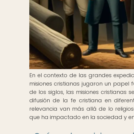
En el contexto de las grandes expedic
misiones cristianas jugaron un papel f
de los siglos, las misiones cristiana
difusión de la fe cristiana en difere
relevancia van más allá de lo religio
que ha impactado en la sociedad y en la