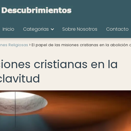
Inicio
Categorias
Sobre Nosotros
Contacto
nes Religiosas
El papel de las misiones cristianas en la abolición 
iones cristianas en la
clavitud