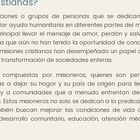
istianas?
zaciones o grupos de personas que se dedica
dar ayuda humanitaria en diferentes partes del 
rincipal llevar el mensaje de amor, perdón y sal
as que aún no han tenido la oportunidad de cono
las misiones cristianas han desempeñado un papel c
la transformación de sociedades enteras.
ar compuestas por misioneros, quienes son pe
 a dejar su hogar y su país de origen para lle
s y a comunidades que a menudo enfrentan de
. Estos misioneros no solo se dedican a la predica
mbién buscan mejorar las condiciones de vida 
esarrollo comunitario, educación, atención mé