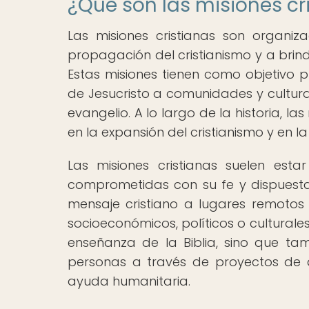
¿Qué son las misiones cr
Las misiones cristianas son organi
propagación del cristianismo y a brin
Estas misiones tienen como objetivo p
de Jesucristo a comunidades y cultur
evangelio. A lo largo de la historia, 
en la expansión del cristianismo y en 
Las misiones cristianas suelen est
comprometidas con su fe y dispuestas
mensaje cristiano a lugares remoto
socioeconómicos, políticos o culturales
enseñanza de la Biblia, sino que ta
personas a través de proyectos de d
ayuda humanitaria.