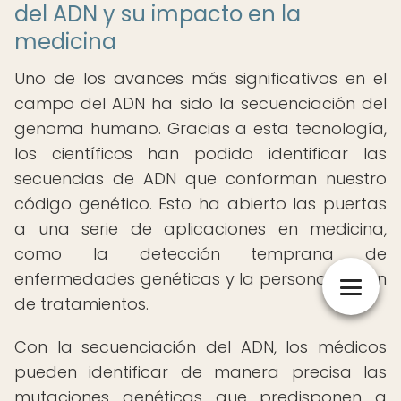
del ADN y su impacto en la
medicina
Uno de los avances más significativos en el
campo del ADN ha sido la secuenciación del
genoma humano. Gracias a esta tecnología,
los científicos han podido identificar las
secuencias de ADN que conforman nuestro
código genético. Esto ha abierto las puertas
a una serie de aplicaciones en medicina,
como la detección temprana de
enfermedades genéticas y la personalización
de tratamientos.
Con la secuenciación del ADN, los médicos
pueden identificar de manera precisa las
mutaciones genéticas que predisponen a