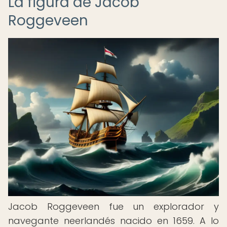
La figura de Jacob
Roggeveen
Jacob Roggeveen fue un explorador y
navegante neerlandés nacido en 1659. A lo